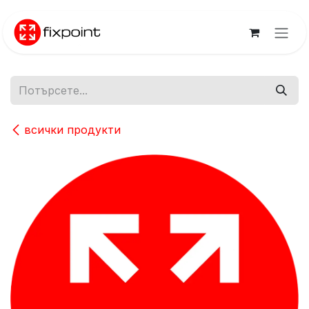
Преминете към съдържание
всички продукти