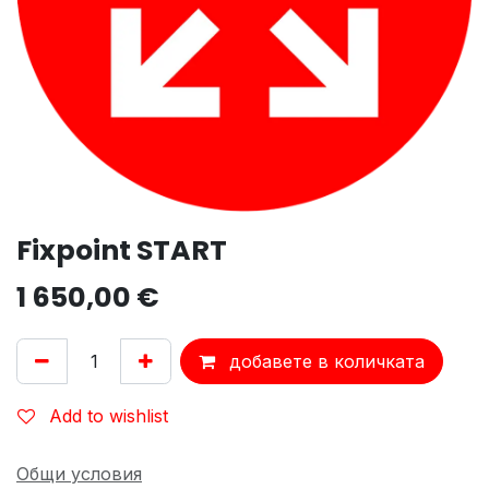
Fixpoint START
1 650,00
€
добавете в количката
Add to wishlist
Общи условия