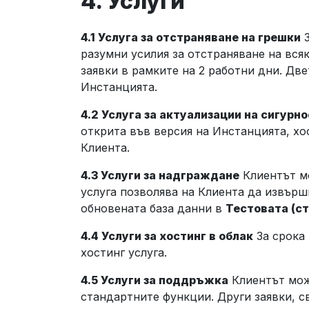
4. Услуги
4.1 Услуга за отстраняване на грешки
З
разумни усилия за отстраняване на вся
заявки в рамките на 2 работни дни. Дв
Инстанцията.
4.2 Услуга за актуализации на сигурн
открита във версия на Инстанцията, хо
Клиента.
4.3 Услуги за надграждане
Клиентът мо
услуга позволява на Клиента да извърш
обновената база данни в
Тестовата (с
4.4 Услуги за хостинг в облак
За срока 
хостинг услуга.
4.5 Услуги за поддръжка
Клиентът мож
стандартните функции. Други заявки, с