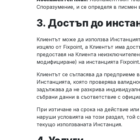
Споразумение, и се определя в писмен
3. Достъп до инста
Клиентът може да използва Инстанцията
изцяло от Fixpoint, а Клиентът има дос
предоставя на Клиента неизключителен
модифициране) на инстанцията Fixpoint.
Клиентът се съгласява да предприеме 
Инстанцията, която проверява валидност
задължава да не разкрива индивидуални
събрани данни в съответствие с официа
При изтичане на срока на действие или
наруши условията на този раздел, той с
текущо използваната Инстанция.