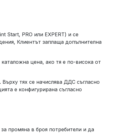
nt Start, PRO или EXPERT) и се
дения, Клиентът заплаща допълнителна
каталожна цена, ако тя е по-висока от
 Върху тях се начислява ДДС съгласно
цията е конфигурирана съгласно
 за промяна в броя потребители и да