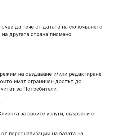
почва да тече от датата на сключването
и на другата страна писмено
 режим на създаване и/или редактиране.
които имат ограничен достъп до
считат за Потребители.
а.
лиента за своите услуги, свързани с
 от персонализации на базата на