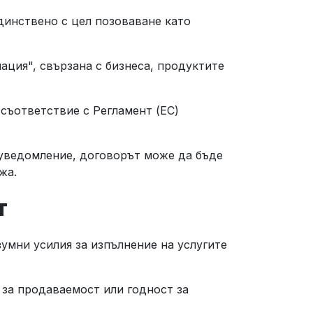
динствено с цел позоваване като
ация", свързана с бизнеса, продуктите
 съответствие с Регламент (ЕС)
 уведомление, договорът може да бъде
ежа.
ст
зумни усилия за изпълнение на услугите
 за продаваемост или годност за